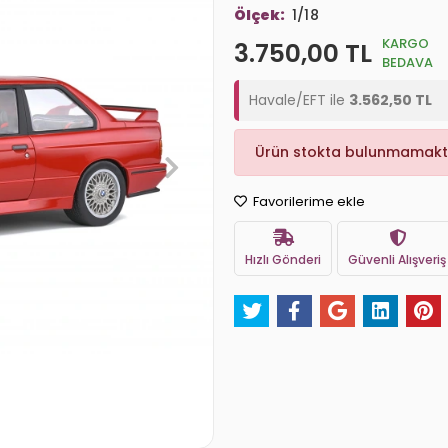
Ölçek:
1/18
KARGO
3.750,00 TL
BEDAVA
Havale/EFT ile
3.562,50 TL
Ürün stokta bulunmamakt
Favorilerime ekle
Hızlı Gönderi
Güvenli Alışveriş