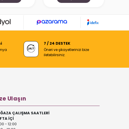
i
7 / 24 DESTEK
anya
Öneri ve şikayetlerinizi bize
iletebilirsiniz.
ze Ulaşın
ĞAZA ÇALIŞMA SAATLERİ
FTA İÇİ
00 - 12:00