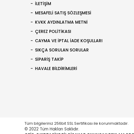
İLETIŞIM
MESAFELI SATIŞ SÖZLEŞMESI
KVKK AYDINLATMA METNI
ÇEREZ POLITIKASI
CAYMA VE İPTAL İADE KOŞULLARI
SIKÇA SORULAN SORULAR
SIPARIŞ TAKIP
HAVALE BILDIRIMLERI
Tüm bilgileriniz 256bit SSL Sertifikası ile korunmaktadır.
© 2022 Tüm Hakları Saklıdır.