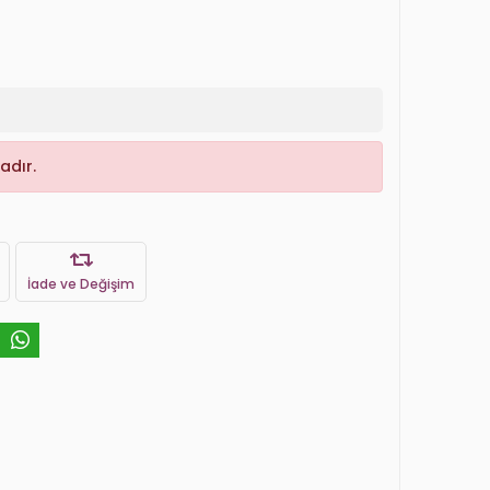
adır.
İade ve Değişim