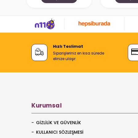
Hızlı Teslimat
Siparişleriniz en kısa sürede
elinize ulaşır.
Kurumsal
GIZLILIK VE GÜVENLIK
KULLANICI SÖZLEŞMESI