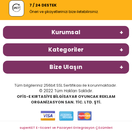
7 / 24 DESTEK
Öneri ve şikayetlerinizi bize iletebilirsiniz.
Kurumsal
Kategoriler
Bize Ulaşın
Tüm bilgileriniz 256bit SSL Sertifikası ile korunmaktadır.
© 2022 Tüm Hakları Saklıdır.
OFİS-E KIRTASİYE BİLGİSAYAR OYUNCAK REKLAM
ORGANİZASYON SAN. TİC. LTD. ŞTİ.
superKET E-ticaret ve Pazaryeri Entegrasyon Çözümleri