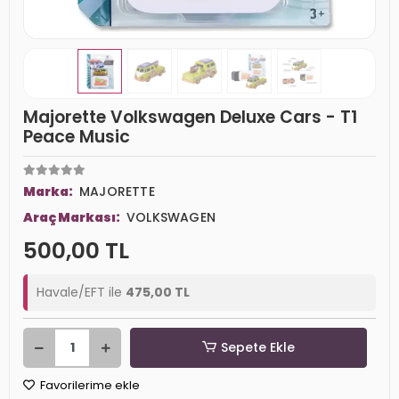
Majorette Volkswagen Deluxe Cars - T1
Peace Music
Marka:
MAJORETTE
Araç Markası:
VOLKSWAGEN
500,00 TL
Havale/EFT ile
475,00 TL
Sepete Ekle
Favorilerime ekle