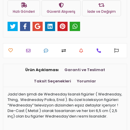
Hızlı Gönderi
Güvenli Alışveriş
İade ve Değişim
Ürün Açıklaması
Garanti ve Teslimat
Taksit Seçenekleri
Yorumlar
Jada’den şimdi de Wednesday lisanslı figürler ( Wednesday,
Thing, Wednesday Polka, Enid ). Bu özel koleksiyon figürleri
“Wednesday” televizyon dizisinden eşsiz detaylar içeriyor !
Die-Cast ( Metal ) olarak tasarlanan ve her biri 6,5 cm ( 2,5
inç) olan bu figürler Wednesday’den resmi lisanslıdır.