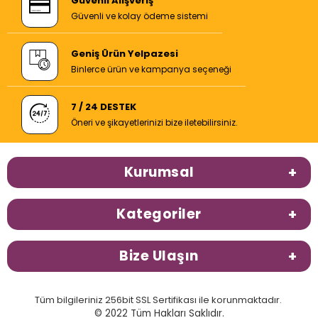
Güvenli Alışveriş
Güvenli ve kolay ödeme sistemi
Geniş Ürün Yelpazesi
Binlerce ürün ve kampanya seçeneği
7 / 24 DESTEK
Öneri ve şikayetlerinizi bize iletebilirsiniz.
Kurumsal
Kategoriler
Bize Ulaşın
Tüm bilgileriniz 256bit SSL Sertifikası ile korunmaktadır.
© 2022 Tüm Hakları Saklıdır.