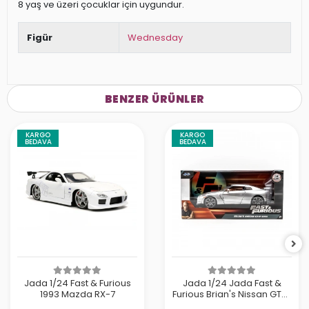
8 yaş ve üzeri çocuklar için uygundur.
Figür
Wednesday
BENZER ÜRÜNLER
KARGO
KARGO
BEDAVA
BEDAVA
Jada 1/24 Fast & Furious
Jada 1/24 Jada Fast &
1993 Mazda RX-7
Furious Brian's Nissan GT-R
(R35)