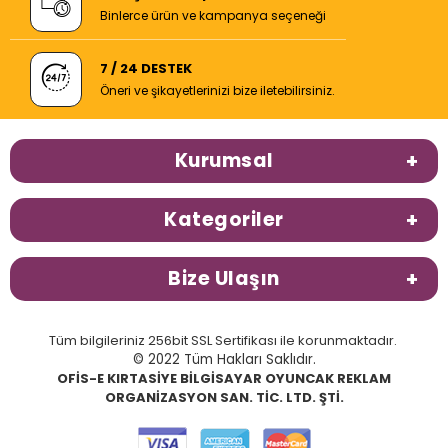
Binlerce ürün ve kampanya seçeneği
7 / 24 DESTEK
Öneri ve şikayetlerinizi bize iletebilirsiniz.
Kurumsal
Kategoriler
Bize Ulaşın
Tüm bilgileriniz 256bit SSL Sertifikası ile korunmaktadır.
© 2022 Tüm Hakları Saklıdır.
OFİS-E KIRTASİYE BİLGİSAYAR OYUNCAK REKLAM
ORGANİZASYON SAN. TİC. LTD. ŞTİ.