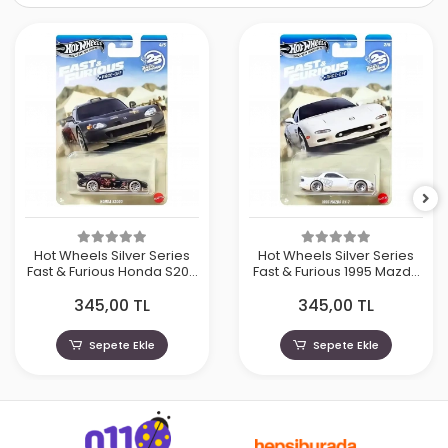
Hot Wheels Silver Series
Hot Wheels Silver Series
Fast & Furious Honda S200
Fast & Furious 1995 Mazda
- HNR88-JKX18
RX7 - HNR88-JKX16
345,00 TL
345,00 TL
Sepete Ekle
Sepete Ekle