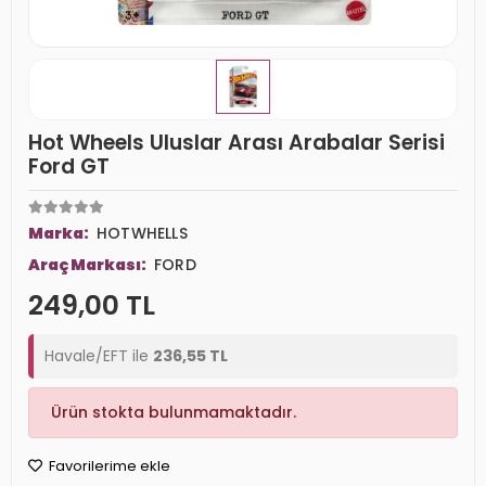
Hot Wheels Uluslar Arası Arabalar Serisi
Ford GT
Marka:
HOTWHELLS
Araç Markası:
FORD
249,00 TL
Havale/EFT ile
236,55 TL
Ürün stokta bulunmamaktadır.
Favorilerime ekle