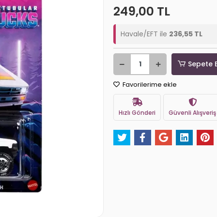
249,00 TL
Havale/EFT ile
236,55 TL
Sepete 
Favorilerime ekle
Hızlı Gönderi
Güvenli Alışveriş