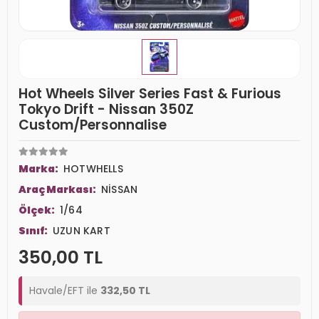
Hot Wheels Silver Series Fast & Furious
Tokyo Drift - Nissan 350Z
Custom/Personnalise
Marka:
HOTWHELLS
Araç Markası:
NİSSAN
Ölçek:
1/64
Sınıf:
UZUN KART
350,00 TL
Havale/EFT ile
332,50 TL