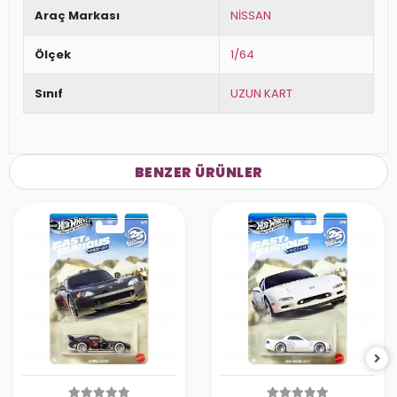
Araç Markası
NİSSAN
Ölçek
1/64
Sınıf
UZUN KART
BENZER ÜRÜNLER