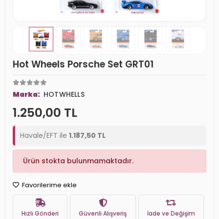
Hot Wheels Porsche Set GRT01
Marka:
HOTWHELLS
1.250,00 TL
Havale/EFT ile
1.187,50 TL
Ürün stokta bulunmamaktadır.
Favorilerime ekle
Hızlı Gönderi
Güvenli Alışveriş
İade ve Değişim