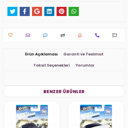
Ürün Açıklaması
Garanti ve Teslimat
Taksit Seçenekleri
Yorumlar
BENZER ÜRÜNLER