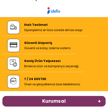
Hızlı Teslimat
Siparişleriniz en kısa sürede elinize ulaşır.
Güvenli Alışveriş
Güvenli ve kolay ödeme sistemi
Geniş Ürün Yelpazesi
Binlerce ürün ve kampanya seçeneği
7 / 24 DESTEK
Öneri ve şikayetlerinizi bize iletebilirsiniz.
Kurumsal