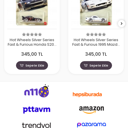
Hot Wheels Silver Series
Hot Wheels Silver Series
Fast & Furious Honda S200
Fast & Furious 1995 Mazda
- HNR88-JKX18
RX7 - HNR88-JKX16
345,00 TL
345,00 TL
Sepete Ekle
Sepete Ekle