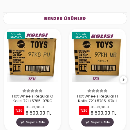
BENZER ÜRÜNLER
KARGO
KARGO
BEDAVA
BEDAVA
Hot Wheels Regular G
Hot Wheels Regular H
Kolisi 72'Li 5785-97KG
Kolisi 72'Li 5785-97KH
11.500,00 TL
11.500,00 TL
%26
%26
8.500,00 TL
8.500,00 TL
Sepete Ekle
Sepete Ekle