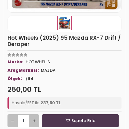
Hot Wheels (2025) 95 Mazda RX-7 Drift /
Deraper
Marka:
HOTWHELLS
Araç Markası:
MAZDA
Ölçek:
1/64
250,00 TL
Havale/EFT ile
237,50 TL
Sepete Ekle