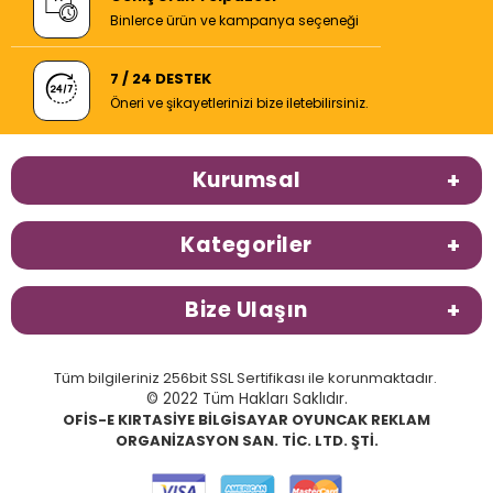
Binlerce ürün ve kampanya seçeneği
7 / 24 DESTEK
Öneri ve şikayetlerinizi bize iletebilirsiniz.
Kurumsal
Kategoriler
Bize Ulaşın
Tüm bilgileriniz 256bit SSL Sertifikası ile korunmaktadır.
© 2022 Tüm Hakları Saklıdır.
OFİS-E KIRTASİYE BİLGİSAYAR OYUNCAK REKLAM
ORGANİZASYON SAN. TİC. LTD. ŞTİ.