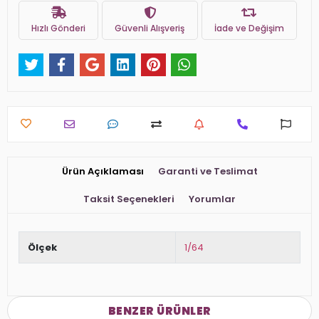
Hızlı Gönderi
Güvenli Alışveriş
İade ve Değişim
Ürün Açıklaması
Garanti ve Teslimat
Taksit Seçenekleri
Yorumlar
Ölçek
1/64
BENZER ÜRÜNLER