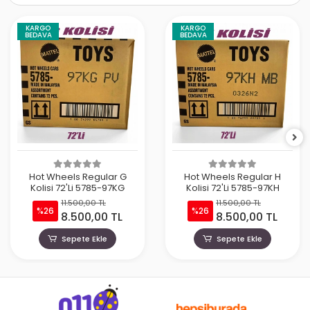
KARGO
KARGO
BEDAVA
BEDAVA
Hot Wheels Regular G
Hot Wheels Regular H
Kolisi 72'Li 5785-97KG
Kolisi 72'Li 5785-97KH
11.500,00 TL
11.500,00 TL
%26
%26
8.500,00 TL
8.500,00 TL
Sepete Ekle
Sepete Ekle