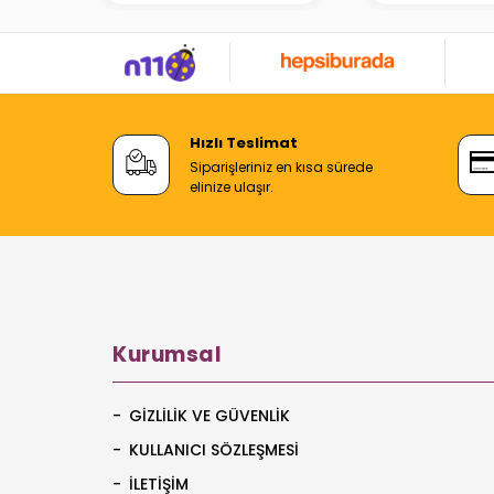
Hızlı Teslimat
Siparişleriniz en kısa sürede
elinize ulaşır.
Kurumsal
GIZLILIK VE GÜVENLIK
KULLANICI SÖZLEŞMESI
İLETIŞIM