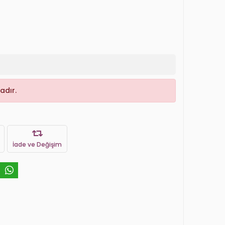
adır.
İade ve Değişim