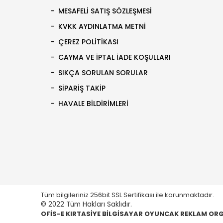
MESAFELI SATIŞ SÖZLEŞMESI
KVKK AYDINLATMA METNI
ÇEREZ POLITIKASI
CAYMA VE İPTAL İADE KOŞULLARI
SIKÇA SORULAN SORULAR
SIPARIŞ TAKIP
HAVALE BILDIRIMLERI
Tüm bilgileriniz 256bit SSL Sertifikası ile korunmaktadır.
© 2022 Tüm Hakları Saklıdır.
OFİS-E KIRTASİYE BİLGİSAYAR OYUNCAK REKLAM ORGA