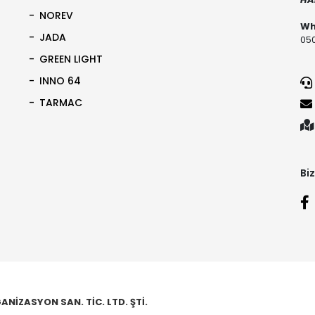
NOREV
Wh
JADA
050
GREEN LIGHT
INNO 64
TARMAC
Biz
NİZASYON SAN. TİC. LTD. ŞTİ.