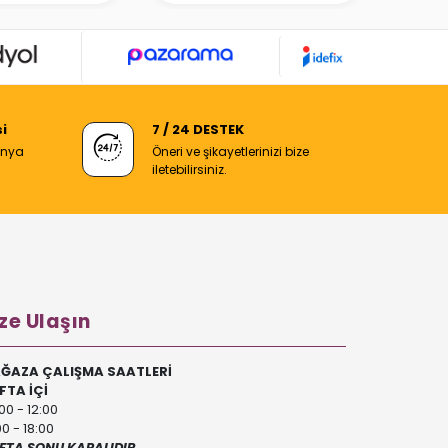
i
7 / 24 DESTEK
anya
Öneri ve şikayetlerinizi bize
iletebilirsiniz.
ze Ulaşın
ĞAZA ÇALIŞMA SAATLERİ
FTA İÇİ
00 - 12:00
00 - 18:00
FTA SONU KAPALIDIR.