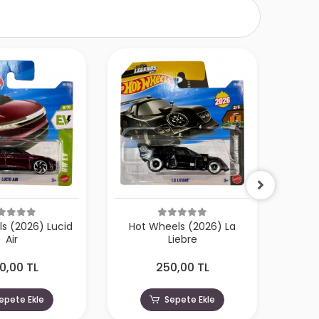
s (2026) Lucid
Hot Wheels (2026) La
Hot W
Air
Liebre
0,00 TL
250,00 TL
epete Ekle
Sepete Ekle