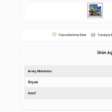
Favorilerime Ekle
Tavsiye 
Ürün A
Araç Markası
Ölçek
Sınıf