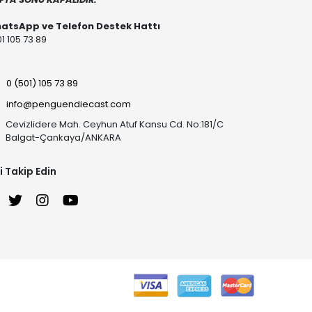
atsApp ve Telefon Destek Hattı
1 105 73 89
0 (501) 105 73 89
info@penguendiecast.com
Cevizlidere Mah. Ceyhun Atuf Kansu Cd. No:181/C
Balgat-Çankaya/ANKARA
i Takip Edin