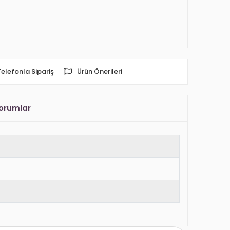
Telefonla Sipariş
Ürün Önerileri
orumlar