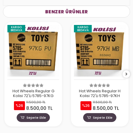
BENZER ÜRÜNLER
KARGO
KARGO
BEDAVA
BEDAVA
Hot Wheels Regular G
Hot Wheels Regular H
Kolisi 72'Li 5785-97KG
Kolisi 72'Li 5785-97KH
11.500,00 TL
11.500,00 TL
%26
%26
8.500,00 TL
8.500,00 TL
Sepete Ekle
Sepete Ekle