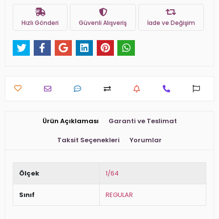
Hızlı Gönderi
Güvenli Alışveriş
İade ve Değişim
Ürün Açıklaması
Garanti ve Teslimat
Taksit Seçenekleri
Yorumlar
Ölçek
1/64
Sınıf
REGULAR