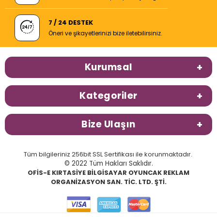
7 / 24 DESTEK
Öneri ve şikayetlerinizi bize iletebilirsiniz.
Kurumsal
Kategoriler
Bize Ulaşın
Tüm bilgileriniz 256bit SSL Sertifikası ile korunmaktadır.
© 2022 Tüm Hakları Saklıdır.
OFİS-E KIRTASİYE BİLGİSAYAR OYUNCAK REKLAM
ORGANİZASYON SAN. TİC. LTD. ŞTİ.