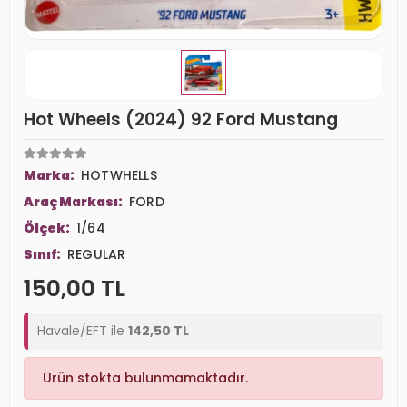
Hot Wheels (2024) 92 Ford Mustang
Marka:
HOTWHELLS
Araç Markası:
FORD
Ölçek:
1/64
Sınıf:
REGULAR
150,00 TL
Havale/EFT ile
142,50 TL
Ürün stokta bulunmamaktadır.