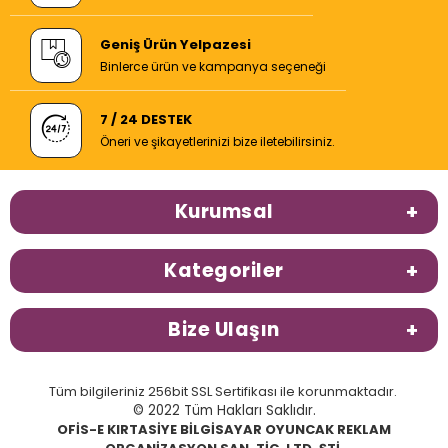
Geniş Ürün Yelpazesi
Binlerce ürün ve kampanya seçeneği
7 / 24 DESTEK
Öneri ve şikayetlerinizi bize iletebilirsiniz.
Kurumsal
Kategoriler
Bize Ulaşın
Tüm bilgileriniz 256bit SSL Sertifikası ile korunmaktadır.
© 2022 Tüm Hakları Saklıdır.
OFİS-E KIRTASİYE BİLGİSAYAR OYUNCAK REKLAM