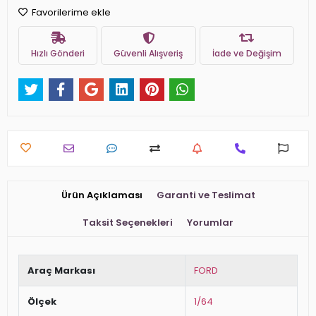
Favorilerime ekle
Hızlı Gönderi
Güvenli Alışveriş
İade ve Değişim
Ürün Açıklaması
Garanti ve Teslimat
Taksit Seçenekleri
Yorumlar
Araç Markası
FORD
Ölçek
1/64