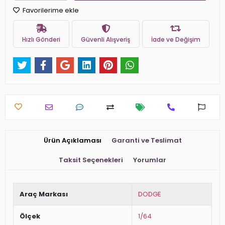
Favorilerime ekle
Hızlı Gönderi
Güvenli Alışveriş
İade ve Değişim
Ürün Açıklaması
Garanti ve Teslimat
Taksit Seçenekleri
Yorumlar
Araç Markası
DODGE
Ölçek
1/64