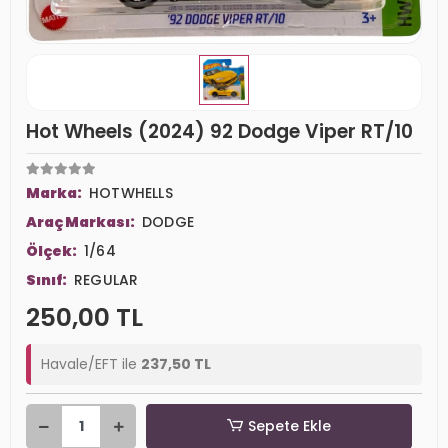
Hot Wheels (2024) 92 Dodge Viper RT/10
Marka:
HOTWHELLS
Araç Markası:
DODGE
Ölçek:
1/64
Sınıf:
REGULAR
250,00 TL
Havale/EFT ile
237,50 TL
Sepete Ekle