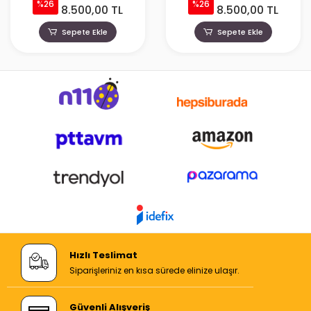
%26
%26
8.500,00 TL
8.500,00 TL
Sepete Ekle
Sepete Ekle
Hızlı Teslimat
Siparişleriniz en kısa sürede elinize ulaşır.
Güvenli Alışveriş