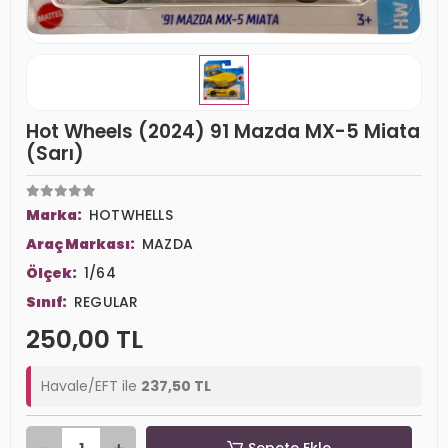
Hot Wheels (2024) 91 Mazda MX-5 Miata
(Sarı)
Marka:
HOTWHELLS
Araç Markası:
MAZDA
Ölçek:
1/64
Sınıf:
REGULAR
250,00 TL
Havale/EFT ile
237,50 TL