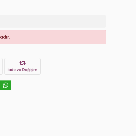
adır.
İade ve Değişim