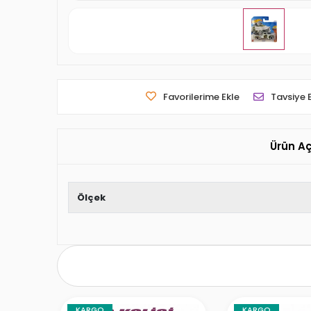
Favorilerime Ekle
Tavsiye 
Ürün A
Ölçek
KARGO
KARGO