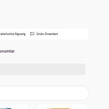
Telefonla Sipariş
Ürün Önerileri
orumlar