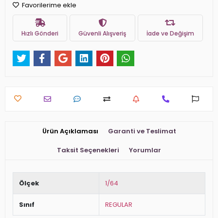
Favorilerime ekle
Hızlı Gönderi
Güvenli Alışveriş
İade ve Değişim
Ürün Açıklaması
Garanti ve Teslimat
Taksit Seçenekleri
Yorumlar
Ölçek
1/64
Sınıf
REGULAR