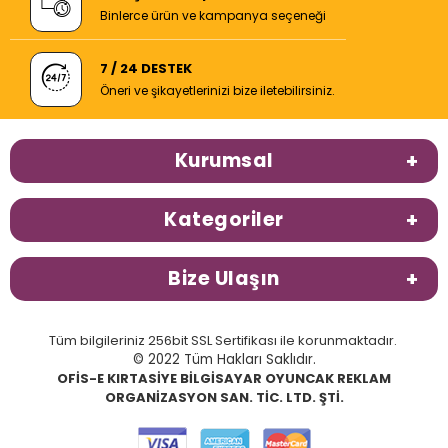
Binlerce ürün ve kampanya seçeneği
7 / 24 DESTEK
Öneri ve şikayetlerinizi bize iletebilirsiniz.
Kurumsal
Kategoriler
Bize Ulaşın
Tüm bilgileriniz 256bit SSL Sertifikası ile korunmaktadır.
© 2022 Tüm Hakları Saklıdır.
OFİS-E KIRTASİYE BİLGİSAYAR OYUNCAK REKLAM
ORGANİZASYON SAN. TİC. LTD. ŞTİ.