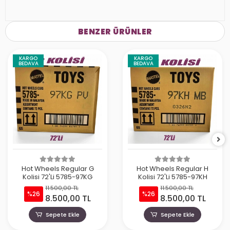
BENZER ÜRÜNLER
KARGO
KARGO
BEDAVA
BEDAVA
Hot Wheels Regular G
Hot Wheels Regular H
Kolisi 72'Li 5785-97KG
Kolisi 72'Li 5785-97KH
11.500,00 TL
11.500,00 TL
%26
%26
8.500,00 TL
8.500,00 TL
Sepete Ekle
Sepete Ekle