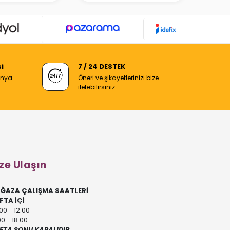
i
7 / 24 DESTEK
anya
Öneri ve şikayetlerinizi bize
iletebilirsiniz.
ze Ulaşın
ĞAZA ÇALIŞMA SAATLERİ
FTA İÇİ
00 - 12:00
00 - 18:00
FTA SONU KAPALIDIR.