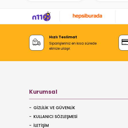
Hızlı Teslimat
Siparişleriniz en kısa sürede
elinize ulaşır.
Kurumsal
GIZLILIK VE GÜVENLIK
KULLANICI SÖZLEŞMESI
İLETIŞIM