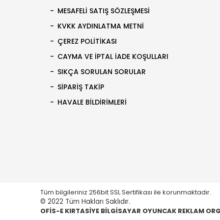
MESAFELI SATIŞ SÖZLEŞMESI
KVKK AYDINLATMA METNI
ÇEREZ POLITIKASI
CAYMA VE İPTAL İADE KOŞULLARI
SIKÇA SORULAN SORULAR
SIPARIŞ TAKIP
HAVALE BILDIRIMLERI
Tüm bilgileriniz 256bit SSL Sertifikası ile korunmaktadır.
© 2022 Tüm Hakları Saklıdır.
OFİS-E KIRTASİYE BİLGİSAYAR OYUNCAK REKLAM ORGA