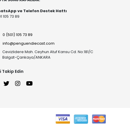
atsApp ve Telefon Destek Hattı
1 105 73 89
0 (501) 105 73 89
info@penguendiecast.com
Cevizlidere Mah. Ceyhun Atuf Kansu Cd. No:181/C
Balgat-Çankaya/ANKARA
i Takip Edin