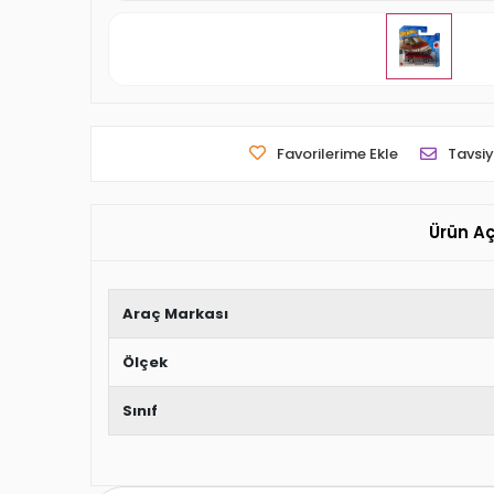
Favorilerime Ekle
Tavsiy
Ürün A
Araç Markası
Ölçek
Sınıf