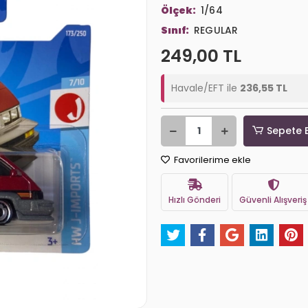
Ölçek:
1/64
Sınıf:
REGULAR
249,00 TL
Havale/EFT ile
236,55 TL
Sepete 
Favorilerime ekle
Hızlı Gönderi
Güvenli Alışveriş