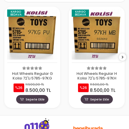
KARGO
KARGO
BEDAVA
BEDAVA
Hot Wheels Regular G
Hot Wheels Regular H
Kolisi 72'Li 5785-97KG
Kolisi 72'Li 5785-97KH
11.500,00 TL
11.500,00 TL
%26
%26
8.500,00 TL
8.500,00 TL
Sepete Ekle
Sepete Ekle