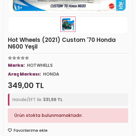
Hot Wheels (2021) Custom '70 Honda
N600 Yeşil
Marka:
HOTWHELLS
Araç Markası:
HONDA
349,00 TL
Havale/EFT ile
331,55 TL
Ürün stokta bulunmamaktadır.
Favorilerime ekle