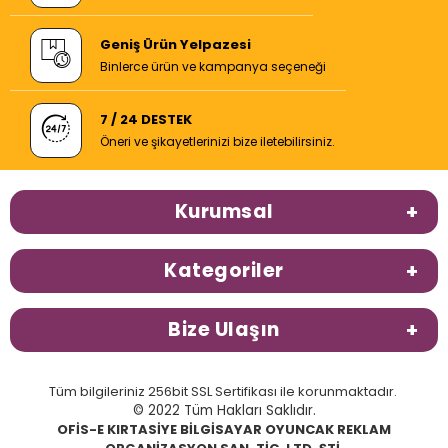
Geniş Ürün Yelpazesi
Binlerce ürün ve kampanya seçeneği
7 / 24 DESTEK
Öneri ve şikayetlerinizi bize iletebilirsiniz.
Kurumsal
Kategoriler
Bize Ulaşın
Tüm bilgileriniz 256bit SSL Sertifikası ile korunmaktadır.
© 2022 Tüm Hakları Saklıdır.
OFİS-E KIRTASİYE BİLGİSAYAR OYUNCAK REKLAM