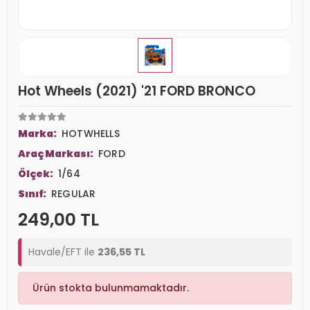
Hot Wheels (2021) '21 FORD BRONCO
Marka:
HOTWHELLS
Araç Markası:
FORD
Ölçek:
1/64
Sınıf:
REGULAR
249,00 TL
Havale/EFT ile
236,55 TL
Ürün stokta bulunmamaktadır.