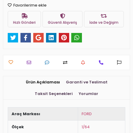
Favorilerime ekle
Hızlı Gönderi
Güvenli Alışveriş
İade ve Değişim
Ürün Açıklaması
Garanti ve Teslimat
Taksit Seçenekleri
Yorumlar
Araç Markası
FORD
Ölçek
1/64