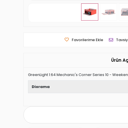
Favorilerime Ekle
Tavsiy
Ürün A
GreenLight 1:64 Mechanic's Corner Series 10 - Weeke
Diorama