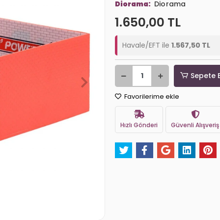
Diorama:
Diorama
1.650,00 TL
Havale/EFT ile
1.567,50 TL
Sepete 
Favorilerime ekle
Hızlı Gönderi
Güvenli Alışveriş