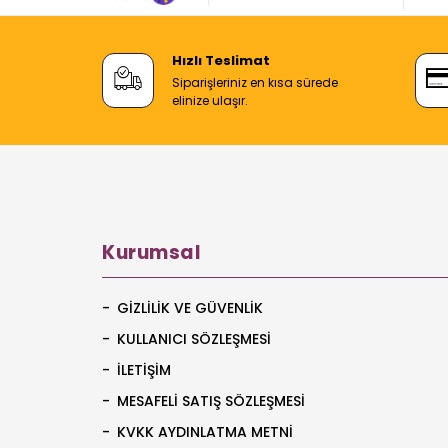
Hızlı Teslimat
Siparişleriniz en kısa sürede
elinize ulaşır.
Kurumsal
GIZLILIK VE GÜVENLIK
KULLANICI SÖZLEŞMESI
İLETIŞIM
MESAFELI SATIŞ SÖZLEŞMESI
KVKK AYDINLATMA METNI