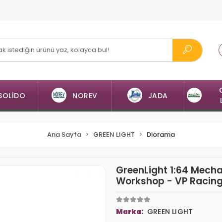
SOLİDO
NOREV
JADA
Ana Sayfa
GREEN LIGHT
Diorama
GreenLight 1:64 Mecha
Workshop - VP Racing
Marka:
GREEN LIGHT