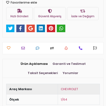
Favorilerime ekle
Hızlı Gönderi
Güvenli Alışveriş
İade ve Değişim
Ürün Açıklaması
Garanti ve Teslimat
Taksit Seçenekleri
Yorumlar
Araç Markası
CHEVROLET
Ölçek
1/64