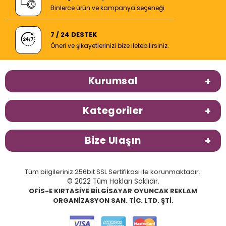
Binlerce ürün ve kampanya seçeneği
7 / 24 DESTEK
Öneri ve şikayetlerinizi bize iletebilirsiniz.
Kurumsal
Kategoriler
Bize Ulaşın
Tüm bilgileriniz 256bit SSL Sertifikası ile korunmaktadır.
© 2022 Tüm Hakları Saklıdır.
OFİS-E KIRTASİYE BİLGİSAYAR OYUNCAK REKLAM
ORGANİZASYON SAN. TİC. LTD. ŞTİ.