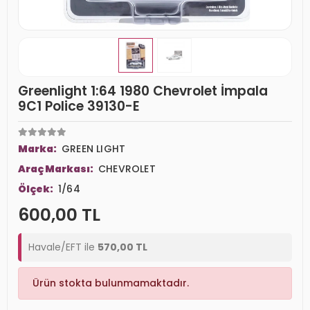
Greenlight 1:64 1980 Chevrolet İmpala
9C1 Police 39130-E
Marka:
GREEN LIGHT
Araç Markası:
CHEVROLET
Ölçek:
1/64
600,00 TL
Havale/EFT ile
570,00 TL
Ürün stokta bulunmamaktadır.