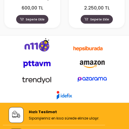
Power Wagon 35270
(W116)
600,00 TL
2.250,00 TL
Sepete Ekle
Sepete Ekle
Hızlı Teslimat
Siparişleriniz en kısa sürede elinize ulaşır.