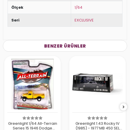
Ölçek
1/64
Seri
EXCLUSIVE
BENZER ÜRÜNLER
Greenlight 1/64 All-Terrain
Greenlight 1:43 Rocky IV
Series 15 1946 Dodge
(1985) - 1977 MB 450 SEL