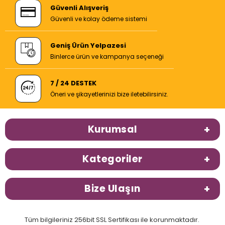
Güvenli Alışveriş
Güvenli ve kolay ödeme sistemi
Geniş Ürün Yelpazesi
Binlerce ürün ve kampanya seçeneği
7 / 24 DESTEK
Öneri ve şikayetlerinizi bize iletebilirsiniz.
Kurumsal
Kategoriler
Bize Ulaşın
Tüm bilgileriniz 256bit SSL Sertifikası ile korunmaktadır.