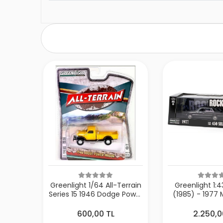
Greenlight 1/64 All-Terrain
Greenlight 1:4
Series 15 1946 Dodge Power
(1985) - 1977 
Wagon 35270
(W116
600,00 TL
2.250,0