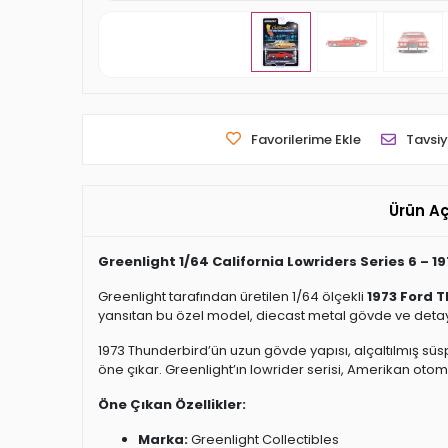
Favorilerime Ekle
Tavsiy
Ürün A
Greenlight 1/64 California Lowriders Series 6 – 
Greenlight tarafından üretilen 1/64 ölçekli
1973 Ford 
yansıtan bu özel model, diecast metal gövde ve detaylı 
1973 Thunderbird’ün uzun gövde yapısı, alçaltılmış süs
öne çıkar. Greenlight’ın lowrider serisi, Amerikan otomo
Öne Çıkan Özellikler:
Marka:
Greenlight Collectibles