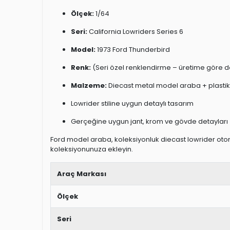
Ölçek:
1/64
Seri:
California Lowriders Series 6
Model:
1973 Ford Thunderbird
Renk:
(Seri özel renklendirme – üretime göre de
Malzeme:
Diecast metal model araba + plastik
Lowrider stiline uygun detaylı tasarım
Gerçeğine uygun jant, krom ve gövde detayları
Ford model araba, koleksiyonluk diecast lowrider otomo
koleksiyonunuza ekleyin.
Araç Markası
Ölçek
Seri