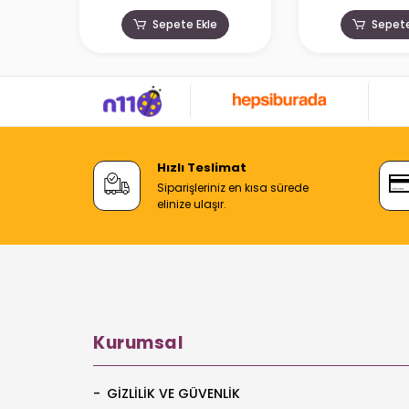
Sepete Ekle
Sepete
Hızlı Teslimat
Siparişleriniz en kısa sürede
elinize ulaşır.
Kurumsal
GIZLILIK VE GÜVENLIK