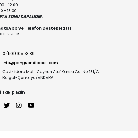
00 - 12:00
00 - 18:00
FTA SONU KAPALIDIR.
atsApp ve Telefon Destek Hattı
1 105 73 89
0 (501) 105 73 89
info@penguendiecast.com
Cevizlidere Mah. Ceyhun Atuf Kansu Cd. No:181/C
Balgat-Çankaya/ANKARA
i Takip Edin