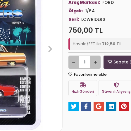
Araç Markası:
FORD
Ölçek:
1/64
Seri:
LOWRIDERS
750,00 TL
Havale/EFT ile
712,50 TL
Sepete 
Favorilerime ekle
Hızlı Gönderi
Güvenli Alışveriş