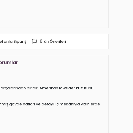
efonla Sipariş
Ürün Önerileri
orumlar
rçalarından biridir. Amerikan lowrider kültürünü
miş gövde hatları ve detaylı iç mekânıyla vitrinlerde