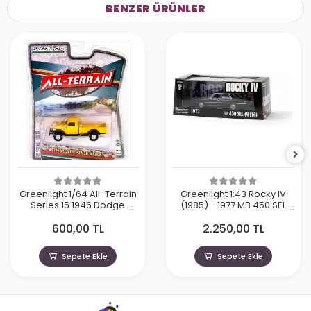
BENZER ÜRÜNLER
Greenlight 1/64 All-Terrain
Greenlight 1:43 Rocky IV
Series 15 1946 Dodge
(1985) - 1977 MB 450 SEL
Power Wagon 35270
(W116)
600,00 TL
2.250,00 TL
Sepete Ekle
Sepete Ekle