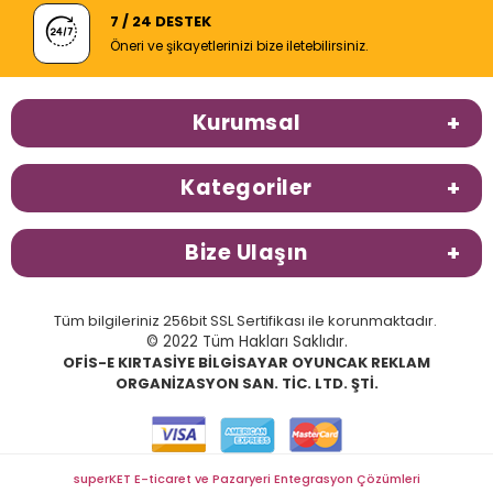
7 / 24 DESTEK
Öneri ve şikayetlerinizi bize iletebilirsiniz.
Kurumsal
Kategoriler
Bize Ulaşın
Tüm bilgileriniz 256bit SSL Sertifikası ile korunmaktadır.
© 2022 Tüm Hakları Saklıdır.
OFİS-E KIRTASİYE BİLGİSAYAR OYUNCAK REKLAM
ORGANİZASYON SAN. TİC. LTD. ŞTİ.
superKET E-ticaret ve Pazaryeri Entegrasyon Çözümleri