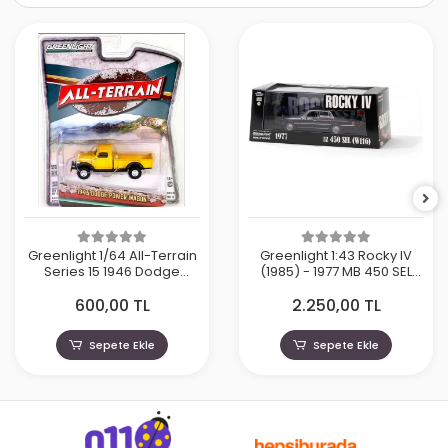
Greenlight 1/64 All-Terrain
Greenlight 1:43 Rocky IV
Series 15 1946 Dodge
(1985) - 1977 MB 450 SEL
Power Wagon 35270
(W116)
600,00 TL
2.250,00 TL
Sepete Ekle
Sepete Ekle