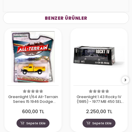
BENZER ÜRÜNLER
Greenlight 1/64 All-Terrain
Greenlight 1:43 Rocky IV
Series 15 1946 Dodge
(1985) - 1977 MB 450 SEL
Power Wagon 35270
(W116)
600,00 TL
2.250,00 TL
Sepete Ekle
Sepete Ekle