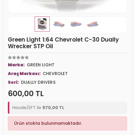
Green Light 1:64 Chevrolet C-30 Dually
Wrecker STP Oil
Marka:
GREEN LIGHT
Araç Markası:
CHEVROLET
Seri:
DUALLY DRIVERS
600,00 TL
Havale/EFT ile
570,00 TL
Ürün stokta bulunmamaktadır.