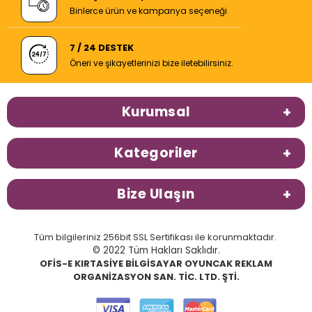
Binlerce ürün ve kampanya seçeneği
7 / 24 DESTEK
Öneri ve şikayetlerinizi bize iletebilirsiniz.
Kurumsal
Kategoriler
Bize Ulaşın
Tüm bilgileriniz 256bit SSL Sertifikası ile korunmaktadır.
© 2022 Tüm Hakları Saklıdır.
OFİS-E KIRTASİYE BİLGİSAYAR OYUNCAK REKLAM
ORGANİZASYON SAN. TİC. LTD. ŞTİ.