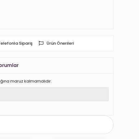
Telefonla Sipariş
Ürün Önerileri
orumlar
 ışığına maruz kalmamalıdır.