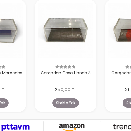
e Mercedes
Gergedan Case Honda 3
Gergedan
 TL
250,00 TL
25
Yok
Stokta Yok
St