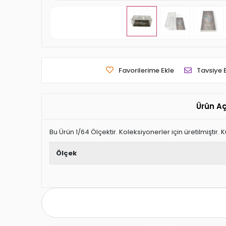
Favorilerime Ekle
Tavsiye 
Ürün A
Bu Ürün 1/64 Ölçektir. Koleksiyonerler için üretilmiştir.
Ölçek