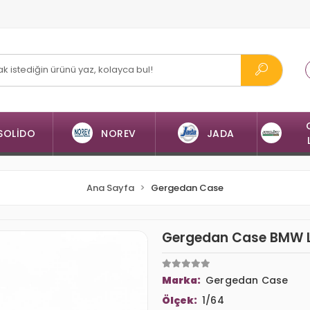
SOLİDO
NOREV
JADA
Ana Sayfa
Gergedan Case
Gergedan Case BMW 
Marka:
Gergedan Case
Ölçek:
1/64