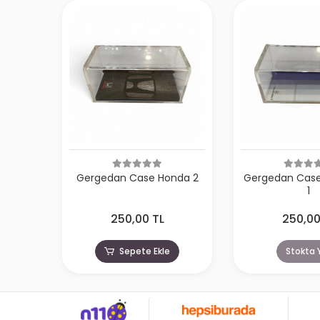
Gergedan Case Honda 2
Gergedan Cas
1
250,00 TL
250,00
Sepete Ekle
Stokta 