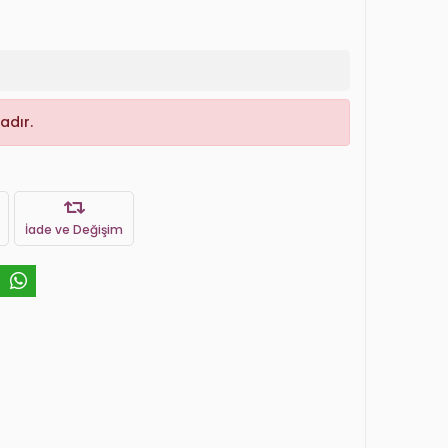
adır.
İade ve Değişim