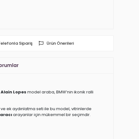
Telefonla Sipariş
Ürün Önerileri
orumlar
 Alain Lopes
model araba, BMW’nin ikonik ralli
u ve ek aydınlatma seti ile bu model, vitrinlerde
 aracı
arayanlar için mükemmel bir seçimdir.