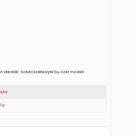
 idealdir. Solido kalitesiyle bu özel modeli
BMW
/18