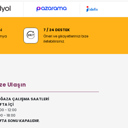
i
7 / 24 DESTEK
anya
Öneri ve şikayetlerinizi bize
iletebilirsiniz.
ze Ulaşın
ĞAZA ÇALIŞMA SAATLERİ
FTA İÇİ
00 - 12:00
00 - 18:00
FTA SONU KAPALIDIR.