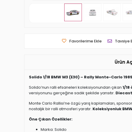
Favorilerime Ekle
Tavsiye 
Ürün A
Solido 1/18 BMW M3 (E30) – Rally Monte-Carlo 19
Solido’nun ralli efsaneleri koleksiyonundan çıkan
1/18
versiyonunu gerçeğine sadık şekilde yansıtır.
Diecas
Monte Carlo Rallisi’ne özgü yarış kaplamaları, sponsor lo
nostaljik bir ralli atmosferi yaratır.
Koleksiyonluk BMW 
Öne Çıkan Özellikler:
Marka: Solido