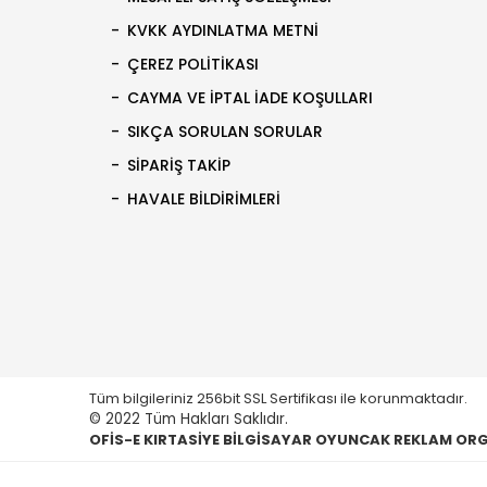
KVKK AYDINLATMA METNI
ÇEREZ POLITIKASI
CAYMA VE İPTAL İADE KOŞULLARI
SIKÇA SORULAN SORULAR
SIPARIŞ TAKIP
HAVALE BILDIRIMLERI
Tüm bilgileriniz 256bit SSL Sertifikası ile korunmaktadır.
© 2022 Tüm Hakları Saklıdır.
OFİS-E KIRTASİYE BİLGİSAYAR OYUNCAK REKLAM ORGA