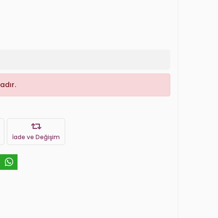
adır.
İade ve Değişim