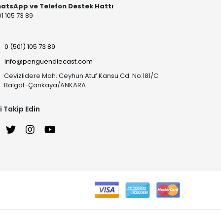
atsApp ve Telefon Destek Hattı
1 105 73 89
0 (501) 105 73 89
info@penguendiecast.com
Cevizlidere Mah. Ceyhun Atuf Kansu Cd. No:181/C
Balgat-Çankaya/ANKARA
i Takip Edin