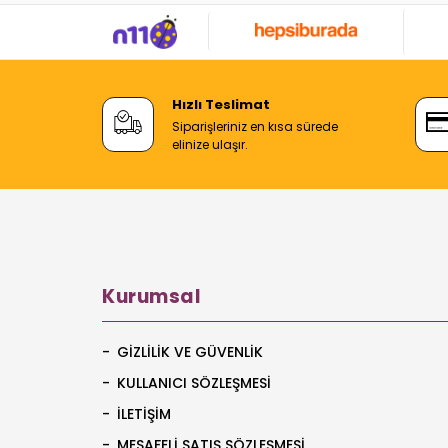
Hızlı Teslimat
Siparişleriniz en kısa sürede
elinize ulaşır.
Kurumsal
GIZLILIK VE GÜVENLIK
KULLANICI SÖZLEŞMESI
İLETIŞIM
MESAFELI SATIŞ SÖZLEŞMESI