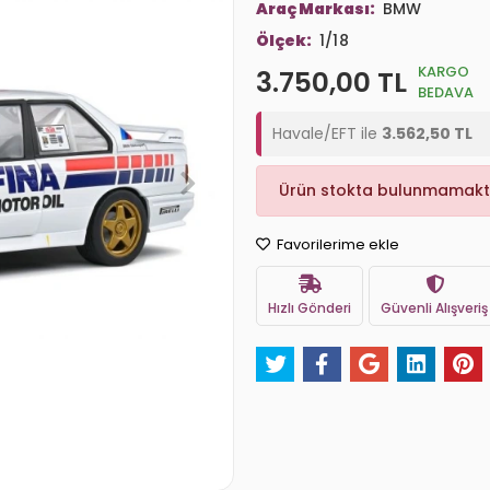
Araç Markası:
BMW
Ölçek:
1/18
KARGO
3.750,00 TL
BEDAVA
Havale/EFT ile
3.562,50 TL
Ürün stokta bulunmamakt
Favorilerime ekle
Hızlı Gönderi
Güvenli Alışveriş