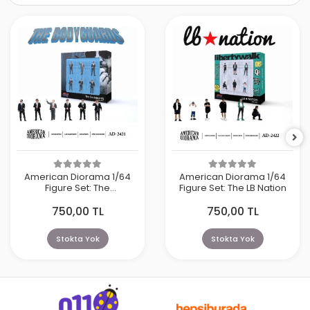
American Diorama 1/64
American Diorama 1/64
Figure Set: The
Figure Set: The LB Nation
Bodyguards
750,00 TL
750,00 TL
Stokta Yok
Stokta Yok