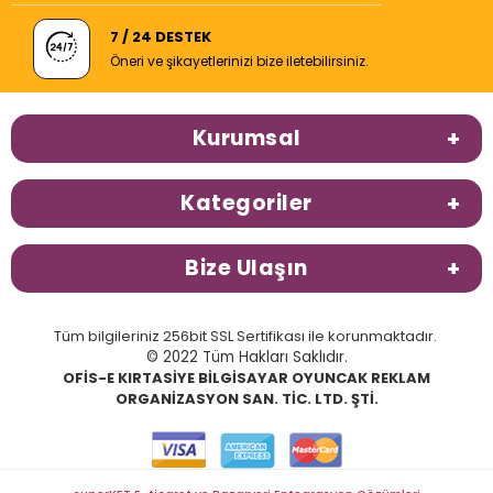
7 / 24 DESTEK
Öneri ve şikayetlerinizi bize iletebilirsiniz.
Kurumsal
Kategoriler
Bize Ulaşın
Tüm bilgileriniz 256bit SSL Sertifikası ile korunmaktadır.
© 2022 Tüm Hakları Saklıdır.
OFİS-E KIRTASİYE BİLGİSAYAR OYUNCAK REKLAM
ORGANİZASYON SAN. TİC. LTD. ŞTİ.