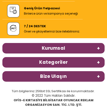
Geniş Ürün Yelpazesi
Binlerce ürün ve kampanya seçeneği
7 / 24 DESTEK
Öneri ve şikayetlerinizi bize iletebilirsiniz.
Kurumsal
Kategoriler
Bize Ulaşın
Tüm bilgileriniz 256bit SSL Sertifikası ile korunmaktadır.
© 2022 Tüm Hakları Saklıdır.
OFİS-E KIRTASİYE BİLGİSAYAR OYUNCAK REKLAM
ORGANİZASYON SAN. TİC. LTD. ŞTİ.