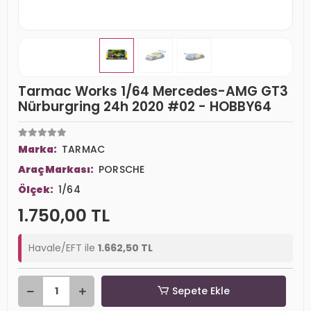
Tarmac Works 1/64 Mercedes-AMG GT3
Nürburgring 24h 2020 #02 - HOBBY64
Marka:
TARMAC
Araç Markası:
PORSCHE
Ölçek:
1/64
1.750,00 TL
Havale/EFT ile
1.662,50 TL
Sepete Ekle