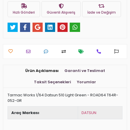
Hızlı Gönderi
Güvenli Alışveriş
İade ve Değişim
Ürün Açıklaması
Garanti ve Teslimat
Taksit Seçenekleri
Yorumlar
Tarmac Works 1/64 Datsun 510 Light Green - ROAD64 T64R-
052-GR
Araç Markası
DATSUN