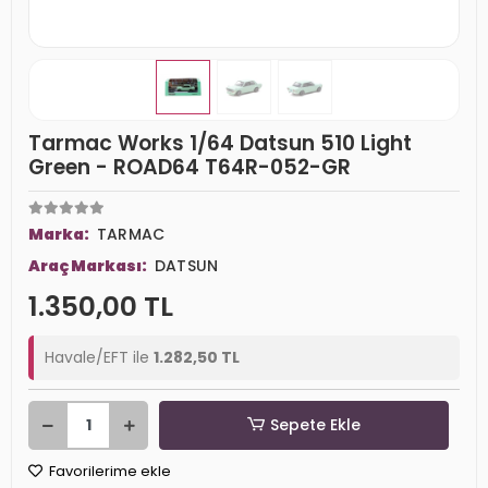
Tarmac Works 1/64 Datsun 510 Light
Green - ROAD64 T64R-052-GR
Marka:
TARMAC
Araç Markası:
DATSUN
1.350,00 TL
Havale/EFT ile
1.282,50 TL
Sepete Ekle
Favorilerime ekle