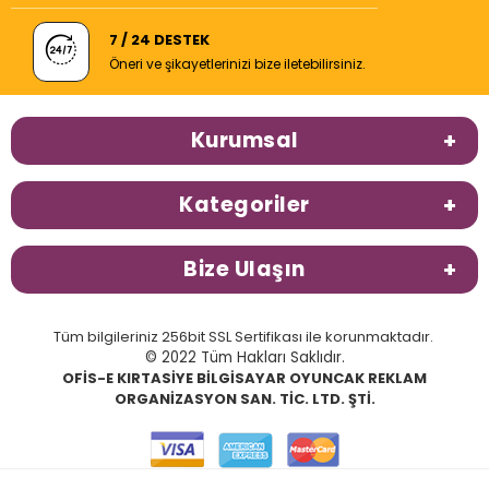
7 / 24 DESTEK
Öneri ve şikayetlerinizi bize iletebilirsiniz.
Kurumsal
Kategoriler
Bize Ulaşın
Tüm bilgileriniz 256bit SSL Sertifikası ile korunmaktadır.
© 2022 Tüm Hakları Saklıdır.
OFİS-E KIRTASİYE BİLGİSAYAR OYUNCAK REKLAM
ORGANİZASYON SAN. TİC. LTD. ŞTİ.