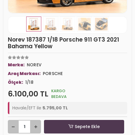
Norev 187387 1/18 Porsche 911 GT3 2021
Bahama Yellow
Marka:
NOREV
Araç Markası:
PORSCHE
Ölçek:
1/18
KARGO
6.100,00 TL
BEDAVA
Havale/EFT ile
5.795,00 TL
Sepete Ekle