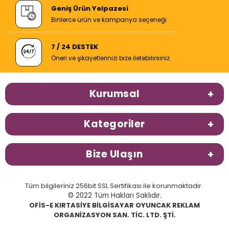
Geniş Ürün Yelpazesi
Binlerce ürün ve kampanya seçeneği
7 / 24 DESTEK
Öneri ve şikayetlerinizi bize iletebilirsiniz.
Kurumsal
Kategoriler
Bize Ulaşın
Tüm bilgileriniz 256bit SSL Sertifikası ile korunmaktadır.
© 2022 Tüm Hakları Saklıdır.
OFİS-E KIRTASİYE BİLGİSAYAR OYUNCAK REKLAM
ORGANİZASYON SAN. TİC. LTD. ŞTİ.