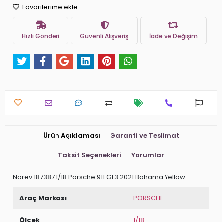
Favorilerime ekle
Hızlı Gönderi
Güvenli Alışveriş
İade ve Değişim
Ürün Açıklaması
Garanti ve Teslimat
Taksit Seçenekleri
Yorumlar
Norev 187387 1/18 Porsche 911 GT3 2021 Bahama Yellow
Araç Markası
PORSCHE
Ölçek
1/18