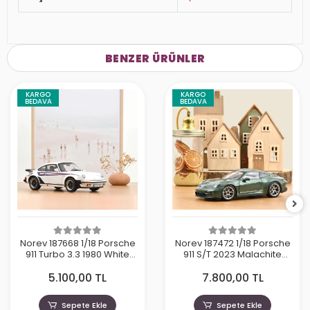
BENZER ÜRÜNLER
KARGO
KARGO
BEDAVA
BEDAVA
Norev 187668 1/18 Porsche
Norev 187472 1/18 Porsche
911 Turbo 3.3 1980 White
911 S/T 2023 Malachite
Martini
Green Metallic
5.100,00 TL
7.800,00 TL
Sepete Ekle
Sepete Ekle