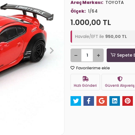
Araç Markası:
TOYOTA
Ölçek:
1/64
1.000,00 TL
Havale/EFT ile
950,00 TL
Sepete 
Favorilerime ekle
Hızlı Gönderi
Güvenli Alışveriş