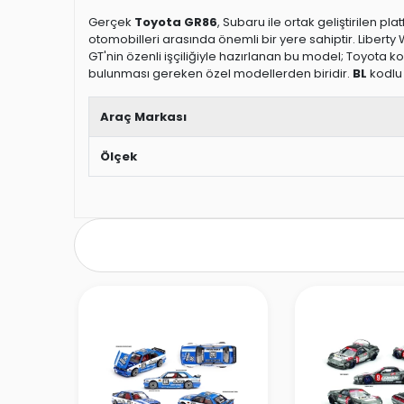
Gerçek
Toyota GR86
, Subaru ile ortak geliştirilen pl
otomobilleri arasında önemli bir yere sahiptir. Liberty 
GT'nin özenli işçiliğiyle hazırlanan bu model; Toyota ko
bulunması gereken özel modellerden biridir.
BL
kodlu 
Araç Markası
Ölçek