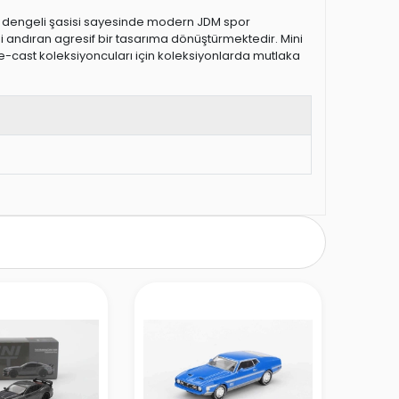
 ve dengeli şasisi sayesinde modern JDM spor
ni andıran agresif bir tasarıma dönüştürmektedir. Mini
e-cast koleksiyoncuları için koleksiyonlarda mutlaka