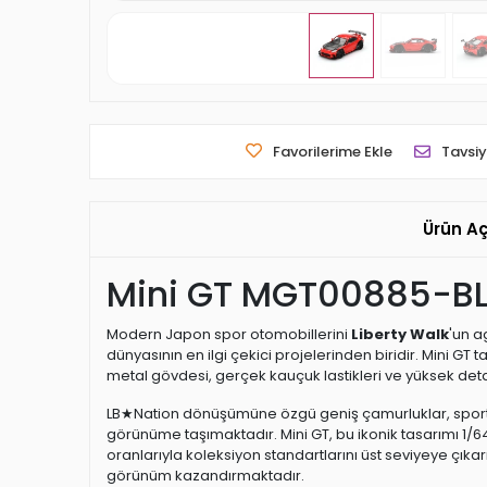
Favorilerime Ekle
Tavsiy
Ürün A
Mini GT MGT00885-BL 
Modern Japon spor otomobillerini
Liberty Walk
'un a
dünyasının en ilgi çekici projelerinden biridir. Mini GT 
metal gövdesi, gerçek kauçuk lastikleri ve yüksek det
LB★Nation dönüşümüne özgü geniş çamurluklar, sportif 
görünüme taşımaktadır. Mini GT, bu ikonik tasarımı 1/6
oranlarıyla koleksiyon standartlarını üst seviyeye çık
görünüm kazandırmaktadır.