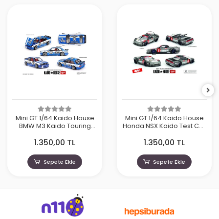
Mini GT 1/64 Kaido House
Mini GT 1/64 Kaido House
BMW M3 Kaido Touring
Honda NSX Kaido Test Car
Champ V1 KHMG223
Spec V1 KHMG190
1.350,00 TL
1.350,00 TL
Sepete Ekle
Sepete Ekle