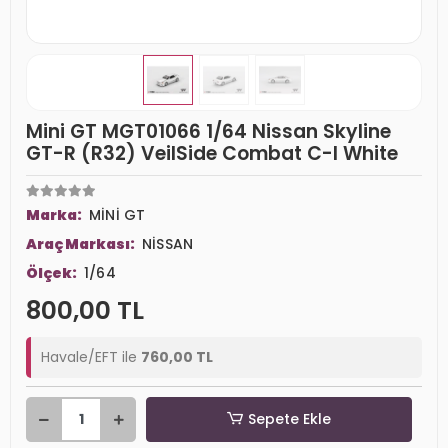
Mini GT MGT01066 1/64 Nissan Skyline
GT-R (R32) VeilSide Combat C-I White
Marka:
MİNİ GT
Araç Markası:
NİSSAN
Ölçek:
1/64
800,00 TL
Havale/EFT ile
760,00 TL
Sepete Ekle