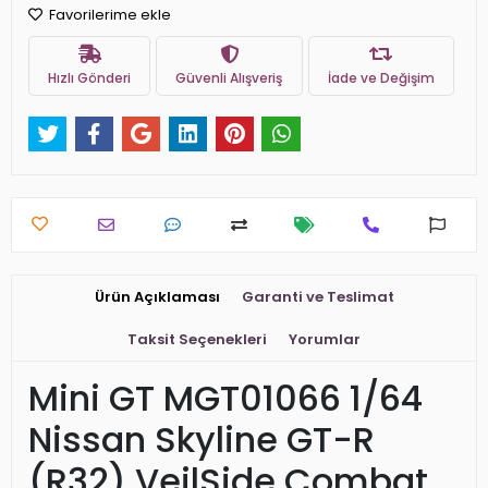
Favorilerime ekle
Hızlı Gönderi
Güvenli Alışveriş
İade ve Değişim
Ürün Açıklaması
Garanti ve Teslimat
Taksit Seçenekleri
Yorumlar
Mini GT MGT01066 1/64
Nissan Skyline GT-R
(R32) VeilSide Combat