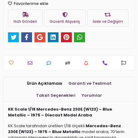
Favorilerime ekle
Hızlı Gönderi
Güvenli Alışveriş
İade ve Değişim
Ürün Açıklaması
Garanti ve Teslimat
Taksit Seçenekleri
Yorumlar
KK Scale 1/18 Mercedes-Benz 230E (W123) – Blue
Metallic – 1975 – Diecast Model Araba
KK Scale tarafından üretilen 1/18 ölçekli
Mercedes-Benz
230E (W123) – 1975 – Blue Metallic
model araba, 70’lerin
ortasında Mercedes’in dayanıklılığı ve zarif tasarımıyla