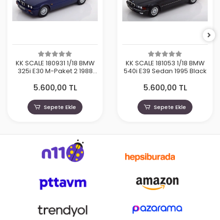
KK SCALE 180931 1/18 BMW
KK SCALE 181053 1/18 BMW
325i E30 M-Paket 2 1988
540i E39 Sedan 1995 Black
Dark Blue Metallic
5.600,00 TL
5.600,00 TL
Sepete Ekle
Sepete Ekle