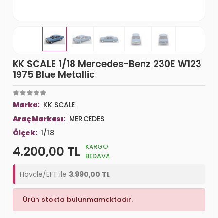
KK SCALE 1/18 Mercedes-Benz 230E W123
1975 Blue Metallic
Marka:
KK SCALE
Araç Markası:
MERCEDES
Ölçek:
1/18
KARGO
4.200,00 TL
BEDAVA
Havale/EFT ile
3.990,00 TL
Ürün stokta bulunmamaktadır.