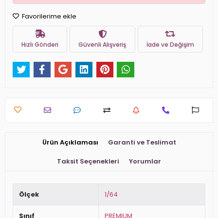
Favorilerime ekle
Hızlı Gönderi
Güvenli Alışveriş
İade ve Değişim
Ürün Açıklaması
Garanti ve Teslimat
Taksit Seçenekleri
Yorumlar
Ölçek
1/64
Sınıf
PREMIUM