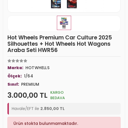
Hot Wheels Premium Car Culture 2025
Silhouettes + Hot Wheels Hot Wagons
Araba Seti HWR56
Marka:
HOTWHELLS
Ölçek:
1/64
Sınıf:
PREMIUM
KARGO
3.000,00 TL
BEDAVA
Havale/EFT ile
2.850,00 TL
Ürün stokta bulunmamaktadır.