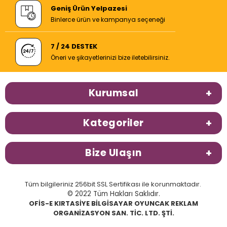
Geniş Ürün Yelpazesi
Binlerce ürün ve kampanya seçeneği
7 / 24 DESTEK
Öneri ve şikayetlerinizi bize iletebilirsiniz.
Kurumsal
Kategoriler
Bize Ulaşın
Tüm bilgileriniz 256bit SSL Sertifikası ile korunmaktadır.
© 2022 Tüm Hakları Saklıdır.
OFİS-E KIRTASİYE BİLGİSAYAR OYUNCAK REKLAM
ORGANİZASYON SAN. TİC. LTD. ŞTİ.