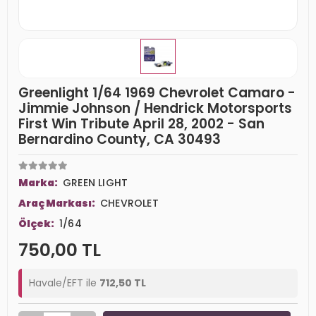
Greenlight 1/64 1969 Chevrolet Camaro -
Jimmie Johnson / Hendrick Motorsports
First Win Tribute April 28, 2002 - San
Bernardino County, CA 30493
Marka:
GREEN LIGHT
Araç Markası:
CHEVROLET
Ölçek:
1/64
750,00 TL
Havale/EFT ile
712,50 TL