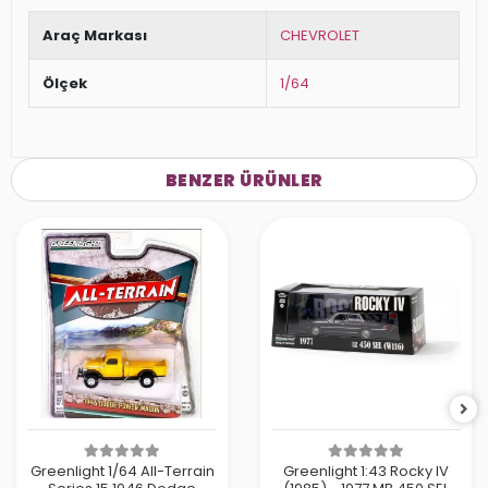
Araç Markası
CHEVROLET
Ölçek
1/64
BENZER ÜRÜNLER
Greenlight 1/64 All-Terrain
Greenlight 1:43 Rocky IV