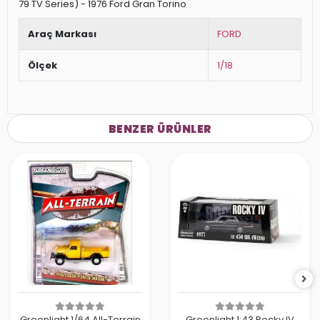
79 TV Series) - 1976 Ford Gran Torino
Araç Markası
FORD
Ölçek
1/18
BENZER ÜRÜNLER
Greenlight 1/64 All-Terrain
Greenlight 1:43 Rocky IV