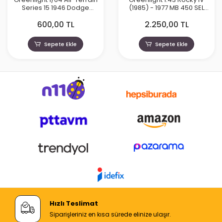
Series 15 1946 Dodge
(1985) - 1977 MB 450 SEL
Power Wagon 35270
(W116)
600,00 TL
2.250,00 TL
Sepete Ekle
Sepete Ekle
Hızlı Teslimat
Siparişleriniz en kısa sürede elinize ulaşır.