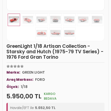
GreenLight 1/18 Artisan Collection -
Starsky and Hutch (1975-79 TV Series) -
1976 Ford Gran Torino
Marka:
GREEN LIGHT
Araç Markası:
FORD
Ölçek:
1/18
KARGO
5.950,00 TL
BEDAVA
Havale/EFT ile
5.652,50 TL